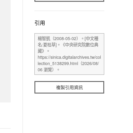
引用
複製引用資訊