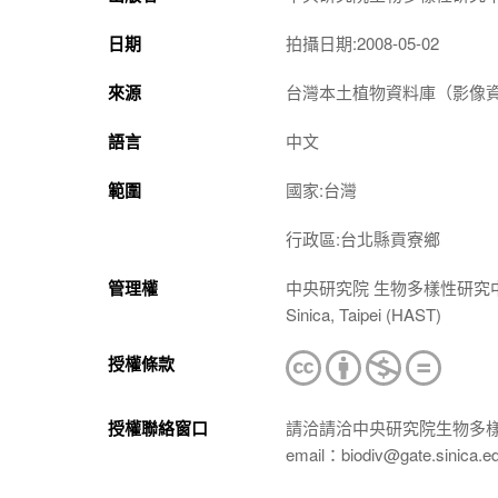
日期
拍攝日期:2008-05-02
來源
台灣本土植物資料庫（影像資料庫）（htt
語言
中文
範圍
國家:台灣
行政區:台北縣貢寮鄉
管理權
中央研究院 生物多樣性研究中心 植物標本館
Sinica, Taipei (HAST)
授權條款
授權聯絡窗口
請洽請洽中央研究院生物多
email：biodiv@gate.sinica.e