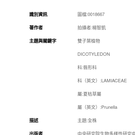
識別資訊
圖檔:0018667
著作者
拍攝者:楊智凱
主題與關鍵字
雙子葉植物
DICOTYLEDON
科:唇形科
科（英文）:LAMIACEAE
屬:夏枯草屬
屬（英文）:Prunella
描述
主題:全株
出版者
中央研究院生物多樣性研究