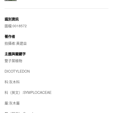
識別資訊
圖檔:0018572
著作者
拍攝者:黃建益
主題與關鍵字
雙子葉植物
DICOTYLEDON
科:灰木科
科（英文）:SYMPLOCACEAE
屬:灰木屬