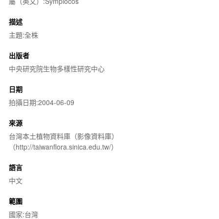
屬（英文）:Symplocos
描述
主題:全株
出版者
中央研究院生物多樣性研究中心
日期
拍攝日期:2004-06-09
來源
台灣本土植物資料庫（影像資料庫）
（http://taiwanflora.sinica.edu.tw/）
語言
中文
範圍
國家:台灣