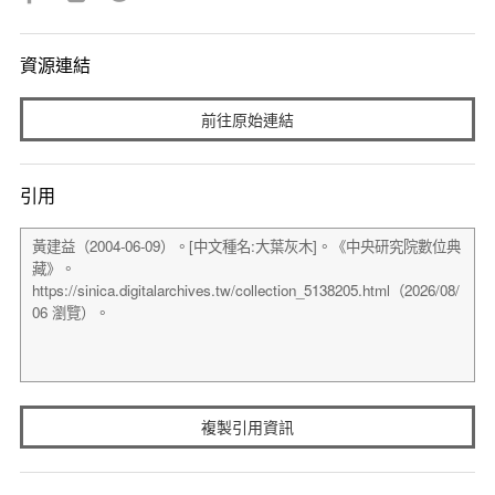
資源連結
前往原始連結
引用
複製引用資訊