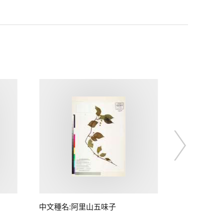
中文種名:阿里山五味子