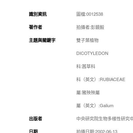
識別資訊
圖檔:0012538
著作者
拍攝者:彭鏡毅
主題與關鍵字
雙子葉植物
DICOTYLEDON
科:茜草科
科（英文）:RUBIACEAE
屬:豬殃殃屬
屬（英文）:Galium
出版者
中央研究院生物多樣性研究
日期
拍攝日期:2002-06-13