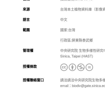
來源
台灣本土植物資料庫（影像資料庫）（htt
語言
中文
範圍
國家:台灣
行政區:屏東縣泰武鄉
管理權
中央研究院 生物多樣性研究中心 植物標本館
Sinica, Taipei (HAST)
授權條款
授權聯絡窗口
請洽請洽中央研究院生物多
email：biodiv@gate.sinica.e