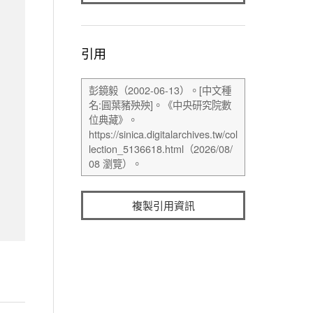
引用
複製引用資訊