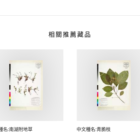
相關推薦藏品
種名:南湖附地草
中文種名:青脆枝