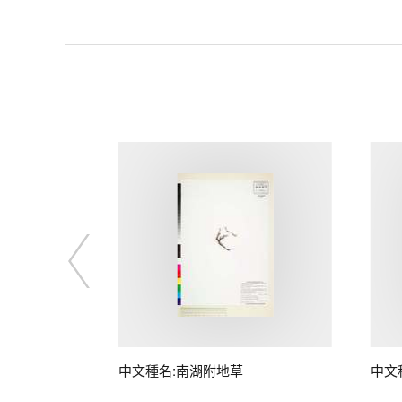
桃)
中文種名:南湖附地草
中文