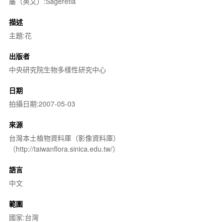
屬（英文）:Sageretia
描述
主題:花
出版者
中央研究院生物多樣性研究中心
日期
拍攝日期:2007-05-03
來源
台灣本土植物資料庫（影像資料庫）
（http://taiwanflora.sinica.edu.tw/）
語言
中文
範圍
國家:台灣