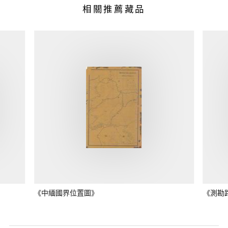
相關推薦藏品
《中緬國界位置圖》
《測勘