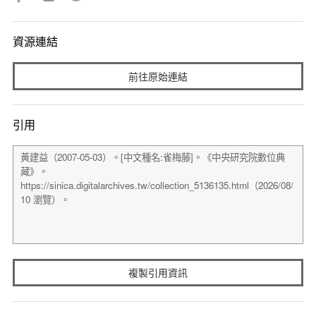
資源連結
前往原始連結
引用
複製引用資訊