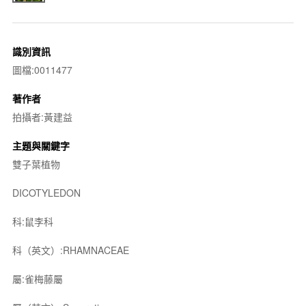
識別資訊
圖檔:0011477
著作者
拍攝者:黃建益
主題與關鍵字
雙子葉植物
DICOTYLEDON
科:鼠李科
科（英文）:RHAMNACEAE
屬:雀梅藤屬