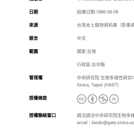
日期
拍攝日期:1986-08-08
來源
台灣本土植物資料庫（影像資料庫）（htt
語言
中文
範圍
國家:台灣
行政區:台中縣
管理權
中央研究院 生物多樣性研究中心 植物標本館
Sinica, Taipei (HAST)
授權條款
授權聯絡窗口
請洽請洽中央研究院生物多
email：biodiv@gate.sinica.e