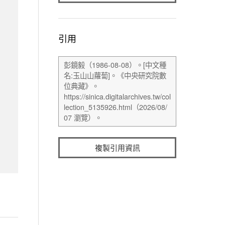
引用
複製引用資訊