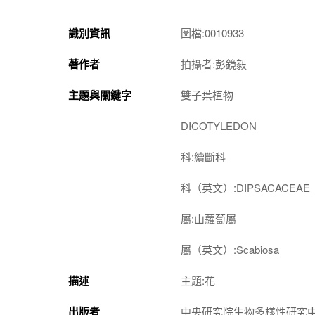
識別資訊
圖檔:0010933
著作者
拍攝者:彭鏡毅
主題與關鍵字
雙子葉植物
DICOTYLEDON
科:續斷科
科（英文）:DIPSACACEAE
屬:山蘿蔔屬
屬（英文）:Scabiosa
描述
主題:花
出版者
中央研究院生物多樣性研究