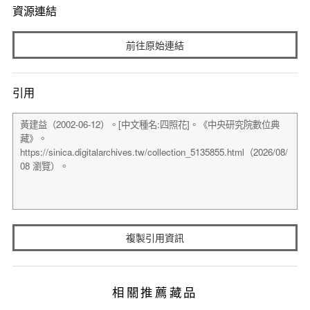
資源連結
前往原始連結
引用
複製引用資訊
相關推薦藏品