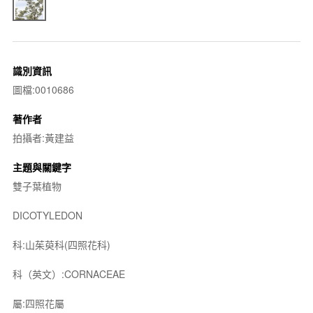
識別資訊
圖檔:0010686
著作者
拍攝者:黃建益
主題與關鍵字
雙子葉植物
DICOTYLEDON
科:山茱萸科(四照花科)
科（英文）:CORNACEAE
屬:四照花屬