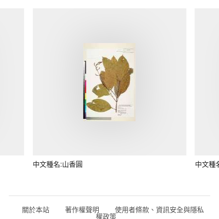
中文種名:山香圓
中文種
關於本站
著作權聲明
使用者條款、資訊安全與隱私
權政策