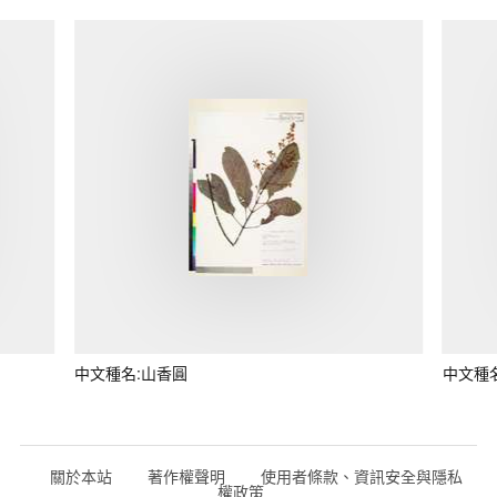
中文種名:山香圓
中文種
關於本站
著作權聲明
使用者條款、資訊安全與隱私
權政策