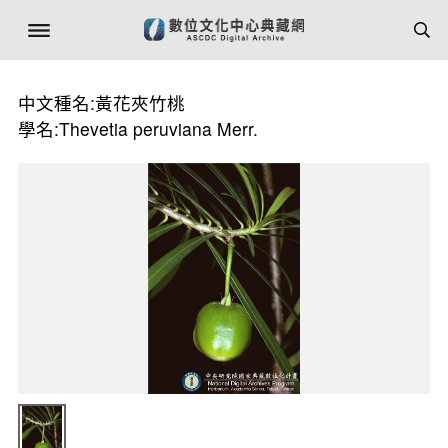
中文種名:黃花夾竹桃
學名:Thevetia peruviana Merr.