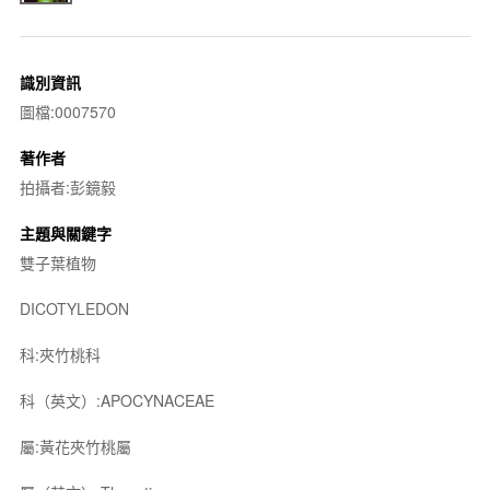
識別資訊
圖檔:0007570
著作者
拍攝者:彭鏡毅
主題與關鍵字
雙子葉植物
DICOTYLEDON
科:夾竹桃科
科（英文）:APOCYNACEAE
屬:黃花夾竹桃屬