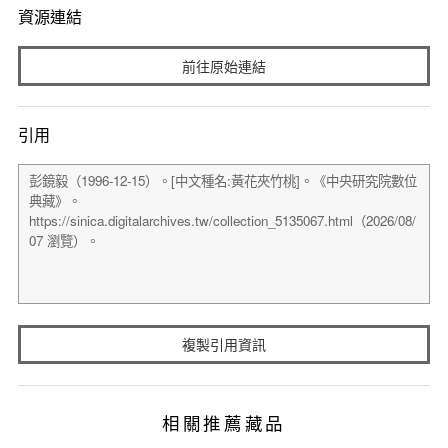
資源連結
前往原始連結
引用
複製引用資訊
相關推薦藏品