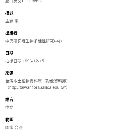
屬（英文）:Thevetia
描述
主題:果
出版者
中央研究院生物多樣性研究中心
日期
拍攝日期:1996-12-15
來源
台灣本土植物資料庫（影像資料庫）
（http://taiwanflora.sinica.edu.tw/）
語言
中文
範圍
國家:台灣