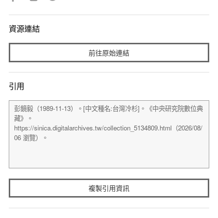
資源連結
前往原始連結
引用
複製引用資訊