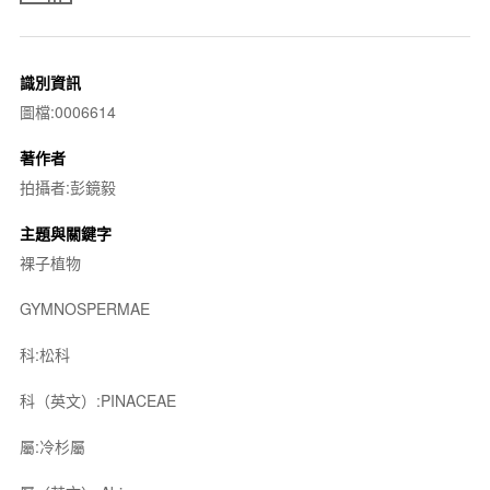
識別資訊
圖檔:0006614
著作者
拍攝者:彭鏡毅
主題與關鍵字
裸子植物
GYMNOSPERMAE
科:松科
科（英文）:PINACEAE
屬:冷杉屬