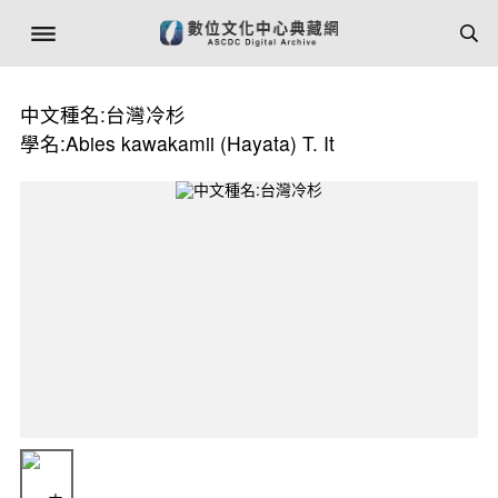
中文種名:台灣冷杉
學名:Abies kawakamii (Hayata) T. It￴