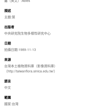
屬（英文）:Abies
描述
主題:葉
出版者
中央研究院生物多樣性研究中心
日期
拍攝日期:1989-11-13
來源
台灣本土植物資料庫（影像資料庫）
（http://taiwanflora.sinica.edu.tw/）
語言
中文
範圍
國家:台灣