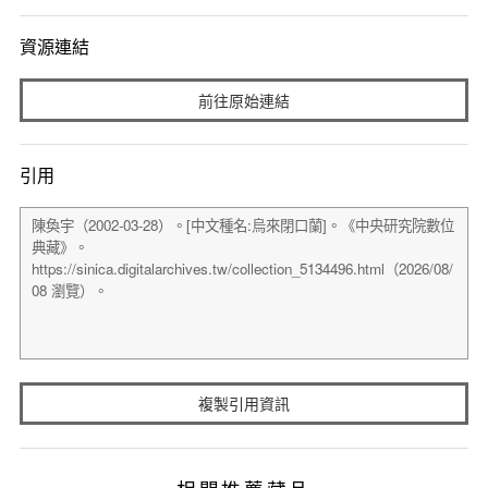
資源連結
前往原始連結
引用
複製引用資訊