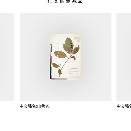
相關推薦藏品
中文種名:山香圓
中文種