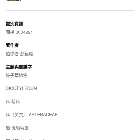
識別資訊
圖檔:0004921
著作者
拍攝者:彭鏡毅
主題與關鍵字
雙子葉植物
DICOTYLEDON
科:菊科
科（英文）:ASTERACEAE
屬:斑鳩菊屬