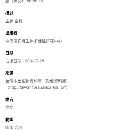
屬（英文）:Vernonia
描述
主題:全株
出版者
中央研究院生物多樣性研究中心
日期
拍攝日期:1983-07-28
來源
台灣本土植物資料庫（影像資料庫）
（http://taiwanflora.sinica.edu.tw/）
語言
中文
範圍
國家:台灣