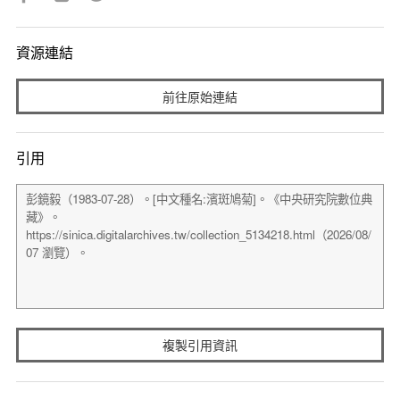
資源連結
前往原始連結
引用
複製引用資訊