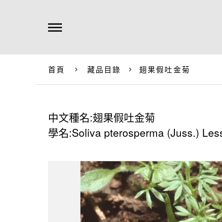
首頁
藏品目錄
翅果假吐金菊
中文種名:翅果假吐金菊
學名:Soliva pterosperma (Juss.) Les