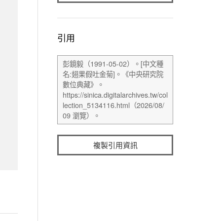
引用
複製引用資訊