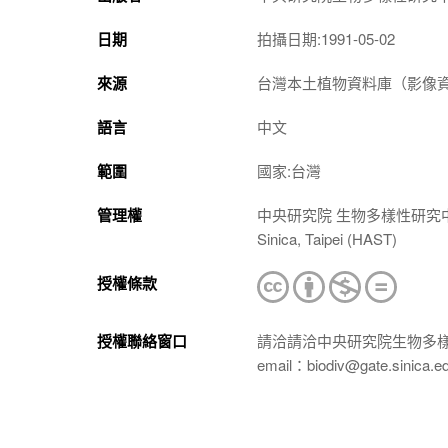
日期
拍攝日期:1991-05-02
來源
台灣本土植物資料庫（影像資料庫）（htt
語言
中文
範圍
國家:台灣
管理權
中央研究院 生物多樣性研究中心 植物標本館
Sinica, Taipei (HAST)
授權條款
授權聯絡窗口
請洽請洽中央研究院生物多
email：biodiv@gate.sinica.e