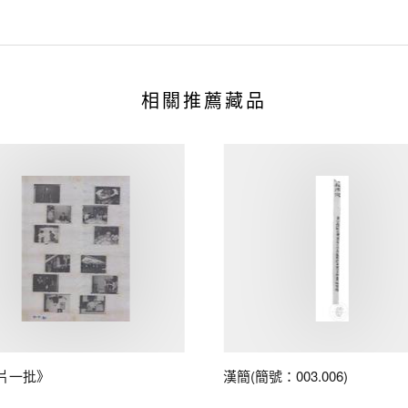
相關推薦藏品
片一批》
漢簡(簡號：003.006)