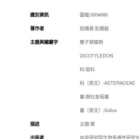
識別資訊
圖檔:0004666
著作者
拍攝者:彭鏡毅
主題與關鍵字
雙子葉植物
DICOTYLEDON
科:菊科
科（英文）:ASTERACEAE
屬:假吐金菊屬
屬（英文）:Soliva
描述
主題:葉
出版者
中央研究院生物多樣性研究