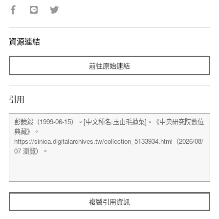
資源連結
前往原始連結
引用
複製引用資訊