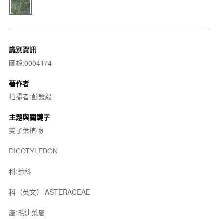
識別資訊
圖檔:0004174
著作者
拍攝者:彭鏡毅
主題與關鍵字
雙子葉植物
DICOTYLEDON
科:菊科
科（英文）:ASTERACEAE
屬:毛連菜屬