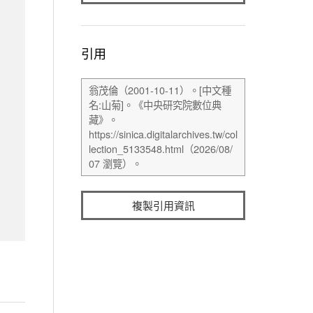
引用
複製引用資訊