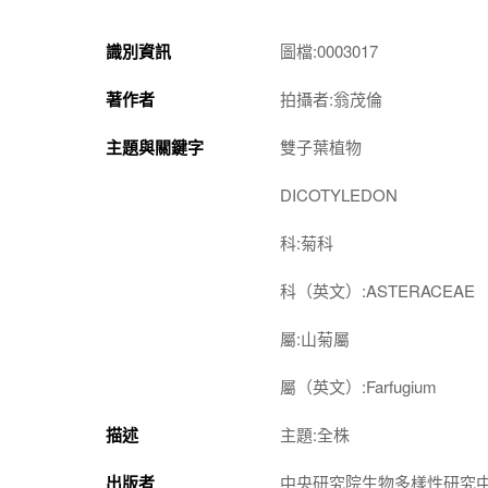
識別資訊
圖檔:0003017
著作者
拍攝者:翁茂倫
主題與關鍵字
雙子葉植物
DICOTYLEDON
科:菊科
科（英文）:ASTERACEAE
屬:山菊屬
屬（英文）:Farfugium
描述
主題:全株
出版者
中央研究院生物多樣性研究