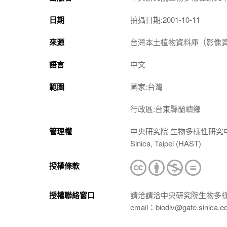
日期
拍攝日期:2001-10-11
來源
台灣本土植物資料庫（影像資料庫）（htt
語言
中文
範圍
國家:台灣
行政區:台東縣蘭嶼鄉
管理權
中央研究院 生物多樣性研究中心 植物標本館
Sinica, Taipei (HAST)
授權條款
授權聯絡窗口
請洽請洽中央研究院生物多
email：biodiv@gate.sinica.e