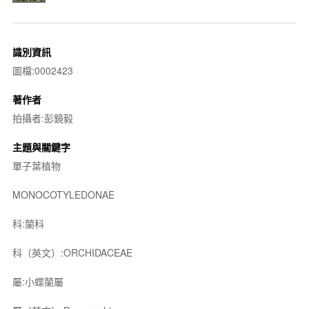
識別資訊
圖檔:0002423
著作者
拍攝者:彭鏡毅
主題與關鍵字
單子葉植物
MONOCOTYLEDONAE
科:蘭科
科（英文）:ORCHIDACEAE
屬:小蝶蘭屬