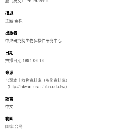
屬（英文）:Ponerorchis
描述
主題:全株
出版者
中央研究院生物多樣性研究中心
日期
拍攝日期:1994-06-13
來源
台灣本土植物資料庫（影像資料庫）
（http://taiwanflora.sinica.edu.tw/）
語言
中文
範圍
國家:台灣