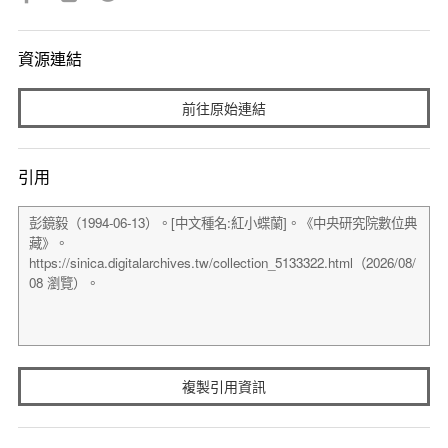
資源連結
前往原始連結
引用
複製引用資訊