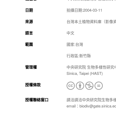
日期
拍攝日期:2004-03-11
來源
台灣本土植物資料庫（影像資料庫）（htt
語言
中文
範圍
國家:台灣
行政區:新竹縣
管理權
中央研究院 生物多樣性研究中心 植物標本館
Sinica, Taipei (HAST)
授權條款
授權聯絡窗口
請洽請洽中央研究院生物多
email：biodiv@gate.sinica.e