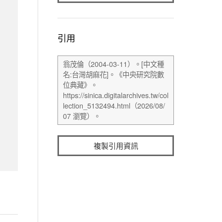
引用
複製引用資訊