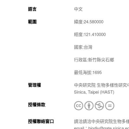
語言
中文
範圍
緯度:24.580000
經度:121.410000
國家:台灣
行政區:新竹縣尖石鄉
最低海拔:1695
管理權
中央研究院 生物多樣性研究中心 植物標本館
Sinica, Taipei (HAST)
授權條款
授權聯絡窗口
請洽請洽中央研究院生物多
email：biodiv@gate.sinica.e