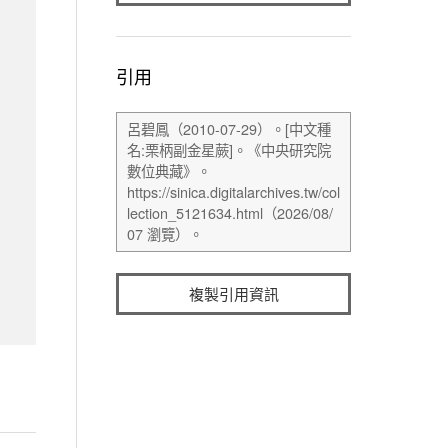
引用
複製引用資訊