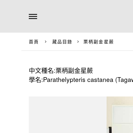
首頁
藏品目錄
栗柄副金星蕨
中文種名:栗柄副金星蕨
學名:Parathelypteris castanea (Taga