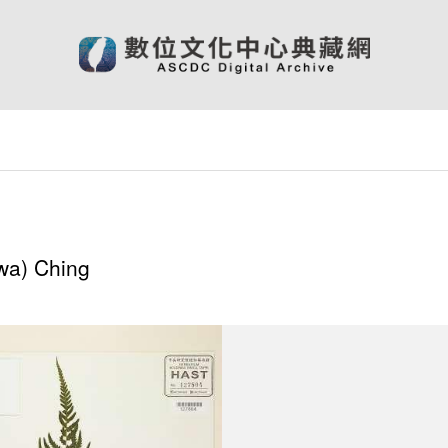
wa) Ching