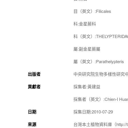
目（英文）:Filicales
科:金星蕨科
科（英文）:THELYPTERIDA
屬:副金星蕨屬
屬（英文）:Parathelypteris
出版者
中央研究院生物多樣性研究
貢獻者
採集者:黃建益
採集者（英文）:Chien-I Hua
日期
採集日期:2010-07-29
來源
台灣本土植物資料庫（http://taiwan