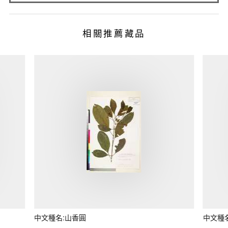
相關推薦藏品
中文種名:山香圓
中文種