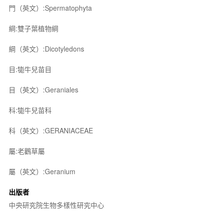
門（英文）:Spermatophyta
綱:雙子葉植物綱
綱（英文）:Dicotyledons
目:牻牛兒苗目
目（英文）:Geraniales
科:牻牛兒苗科
科（英文）:GERANIACEAE
屬:老鸛草屬
屬（英文）:Geranium
出版者
中央研究院生物多樣性研究中心