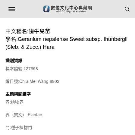
中文種名:牻牛兒苗
學名:Geranium nepalense Sweet subsp. thunbergii
(Sieb. & Zucc.) Hara
識別資訊
標本館號:127658
編目號:Chiu-Mei Wang 6802
主題與關鍵字
界:植物界
界（英文）:Plantae
門:種子植物門