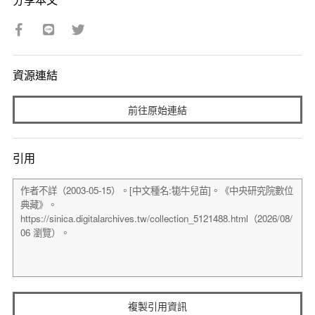
資源連結
前往原始連結
引用
複製引用資訊