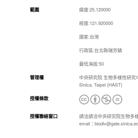
範圍
緯度:25.120000
經度:121.920000
國家:台灣
行政區:台北縣瑞芳鎮
最低海拔:50
管理權
中央研究院 生物多樣性研究中心 植物標本館
Sinica, Taipei (HAST)
授權條款
授權聯絡窗口
請洽請洽中央研究院生物多
email：biodiv@gate.sinica.e