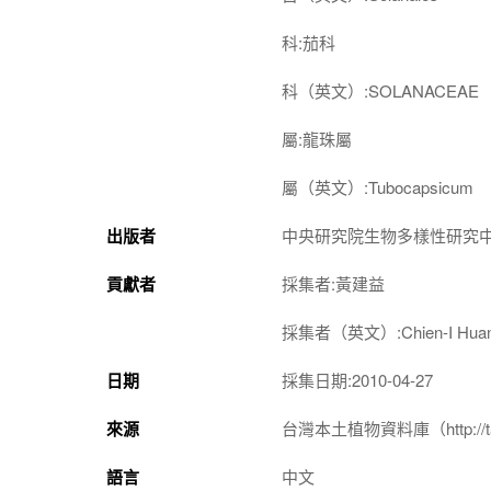
科:茄科
科（英文）:SOLANACEAE
屬:龍珠屬
屬（英文）:Tubocapsicum
出版者
中央研究院生物多樣性研究
貢獻者
採集者:黃建益
採集者（英文）:Chien-I Hua
日期
採集日期:2010-04-27
來源
台灣本土植物資料庫（http://taiwan
語言
中文