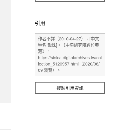
引用
複製引用資訊