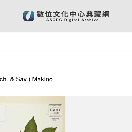
h. & Sav.) Makino