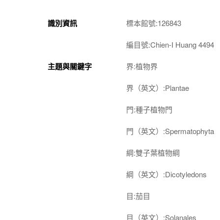
識別資訊
標本館號:126843
編目號:Chien-I Huang 4494
主題與關鍵字
界:植物界
界（英文）:Plantae
門:種子植物門
門（英文）:Spermatophyta
綱:雙子葉植物綱
綱（英文）:Dicotyledons
目:茄目
目（英文）:Solanales