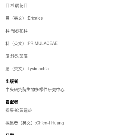
目:杜鵑花目
目（英文）:Ericales
科:報春花科
科（英文）:PRIMULACEAE
屬:珍珠菜屬
屬（英文）:Lysimachia
出版者
中央研究院生物多樣性研究中心
貢獻者
採集者:黃建益
採集者（英文）:Chien-I Huang