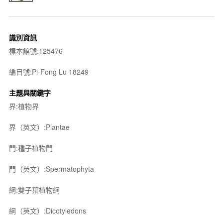
識別資訊
標本館號:125476
編目號:Pi-Fong Lu 18249
主題與關鍵字
界:植物界
界（英文）:Plantae
門:種子植物門
門（英文）:Spermatophyta
綱:雙子葉植物綱
綱（英文）:Dicotyledons