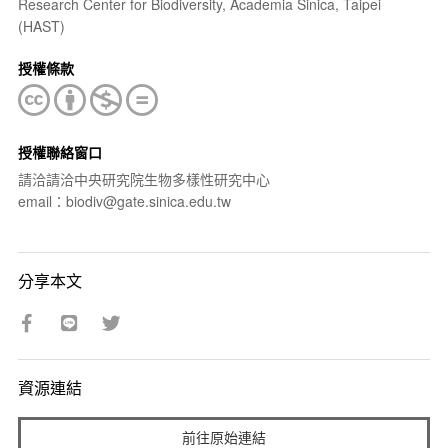
Research Center for Biodiversity, Academia Sinica, Taipei
(HAST)
授權條款
授權聯絡窗口
請洽請洽中央研究院生物多樣性研究中心
email：biodiv@gate.sinica.edu.tw
分享本文
資源連結
前往原始連結