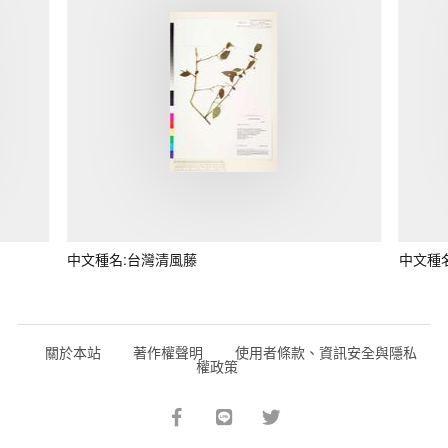
中文種名:台灣清風藤
中文種
關於本站
著作權聲明
使用者條款、資訊安全與隱私
權政策