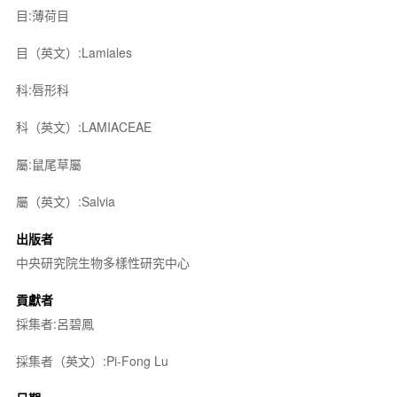
目:薄荷目
目（英文）:Lamiales
科:唇形科
科（英文）:LAMIACEAE
屬:鼠尾草屬
屬（英文）:Salvia
出版者
中央研究院生物多樣性研究中心
貢獻者
採集者:呂碧鳳
採集者（英文）:Pi-Fong Lu