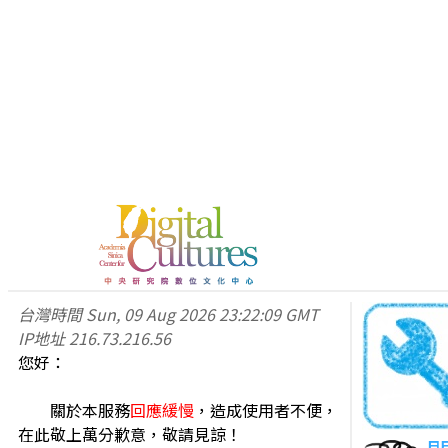
台灣時間
Sun, 09 Aug 2026 23:22:09 GMT
IP地址
216.73.216.56
您好：
關於本服務
回應緩慢
，造成使用者不便，
在此敬上萬分歉意，敬請見諒！