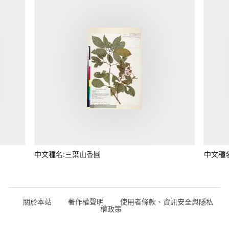
中文種名:三葉山香圓
中文種
關於本站
著作權聲明
使用者條款、資訊安全與隱私
權政策