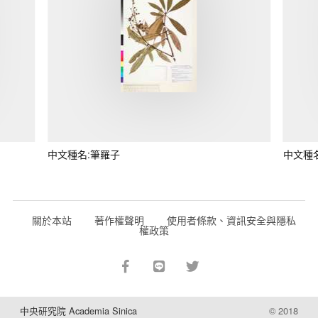
中文種名:筆羅子
中文種
關於本站
著作權聲明
使用者條款、資訊安全與隱私
權政策
中央研究院 Academia Sinica
© 2018