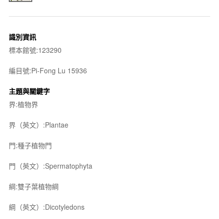
識別資訊
標本館號:123290
編目號:Pi-Fong Lu 15936
主題與關鍵字
界:植物界
界（英文）:Plantae
門:種子植物門
門（英文）:Spermatophyta
綱:雙子葉植物綱
綱（英文）:Dicotyledons