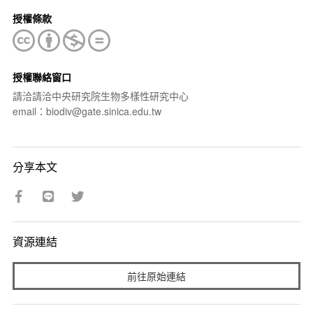
授權條款
授權聯絡窗口
請洽請洽中央研究院生物多樣性研究中心
email：biodiv@gate.sinica.edu.tw
分享本文
資源連結
前往原始連結