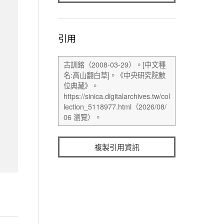
引用
複製引用資訊