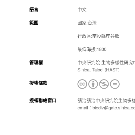
語言
中文
範圍
國家:台灣
行政區:南投縣鹿谷鄉
最低海拔:1800
管理權
中央研究院 生物多樣性研究中心 植物標本館
Sinica, Taipei (HAST)
授權條款
授權聯絡窗口
請洽請洽中央研究院生物多
email：biodiv@gate.sinica.e