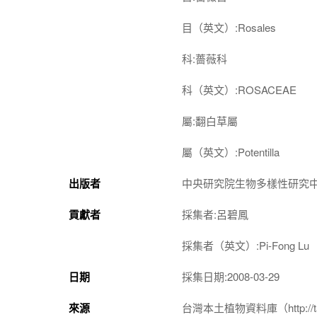
目（英文）:Rosales
科:薔薇科
科（英文）:ROSACEAE
屬:翻白草屬
屬（英文）:Potentilla
出版者
中央研究院生物多樣性研究
貢獻者
採集者:呂碧鳳
採集者（英文）:Pi-Fong Lu
日期
採集日期:2008-03-29
來源
台灣本土植物資料庫（http://taiwan