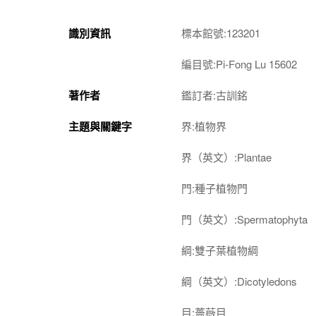
識別資訊
標本館號:123201
編目號:Pi-Fong Lu 15602
著作者
鑑訂者:古訓銘
主題與關鍵字
界:植物界
界（英文）:Plantae
門:種子植物門
門（英文）:Spermatophyta
綱:雙子葉植物綱
綱（英文）:Dicotyledons
目:薔薇目