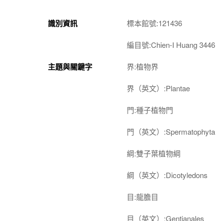
識別資訊
標本館號:121436
編目號:Chien-I Huang 3446
主題與關鍵字
界:植物界
界（英文）:Plantae
門:種子植物門
門（英文）:Spermatophyta
綱:雙子葉植物綱
綱（英文）:Dicotyledons
目:龍膽目
目（英文）:Gentianales