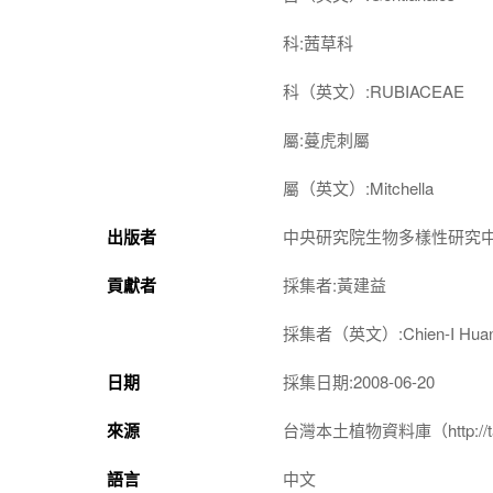
科:茜草科
科（英文）:RUBIACEAE
屬:蔓虎刺屬
屬（英文）:Mitchella
出版者
中央研究院生物多樣性研究
貢獻者
採集者:黃建益
採集者（英文）:Chien-I Hua
日期
採集日期:2008-06-20
來源
台灣本土植物資料庫（http://taiwan
語言
中文