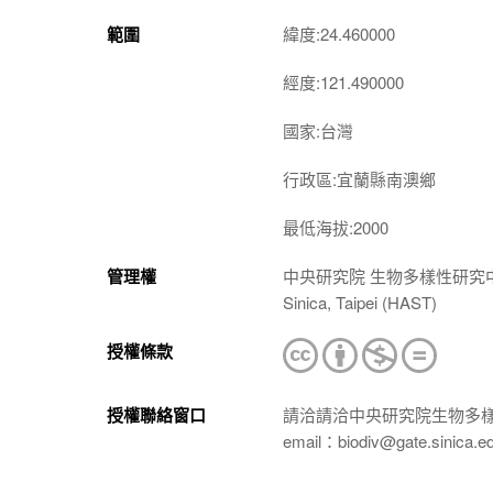
範圍
緯度:24.460000
經度:121.490000
國家:台灣
行政區:宜蘭縣南澳鄉
最低海拔:2000
管理權
中央研究院 生物多樣性研究中心 植物標本館
Sinica, Taipei (HAST)
授權條款
授權聯絡窗口
請洽請洽中央研究院生物多
email：biodiv@gate.sinica.e