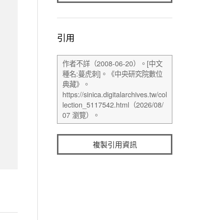
引用
複製引用資訊