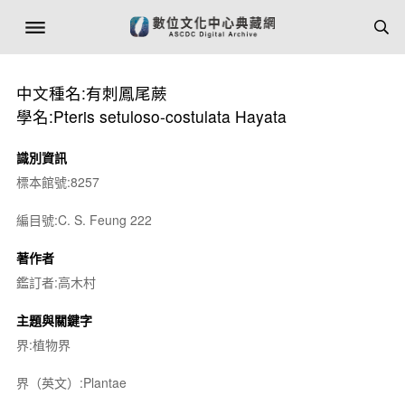
中文種名:有刺鳳尾蕨
學名:Pteris setuloso-costulata Hayata
識別資訊
標本館號:8257
編目號:C. S. Feung 222
著作者
鑑訂者:高木村
主題與關鍵字
界:植物界
界（英文）:Plantae