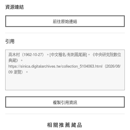
資源連結
前往原始連結
引用
複製引用資訊
相關推薦藏品