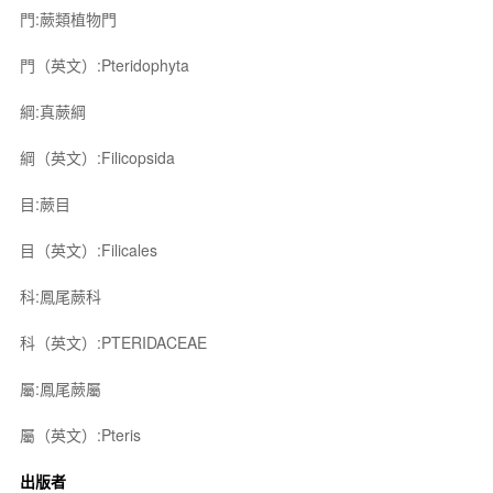
門:蕨類植物門
門（英文）:Pteridophyta
綱:真蕨綱
綱（英文）:Filicopsida
目:蕨目
目（英文）:Filicales
科:鳳尾蕨科
科（英文）:PTERIDACEAE
屬:鳳尾蕨屬
屬（英文）:Pteris
出版者