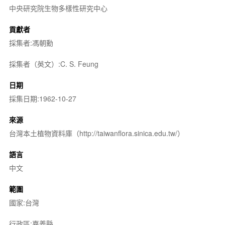
中央研究院生物多樣性研究中心
貢獻者
採集者:馮朝勳
採集者（英文）:C. S. Feung
日期
採集日期:1962-10-27
來源
台灣本土植物資料庫（http://taiwanflora.sinica.edu.tw/）
語言
中文
範圍
國家:台灣
行政區:嘉義縣