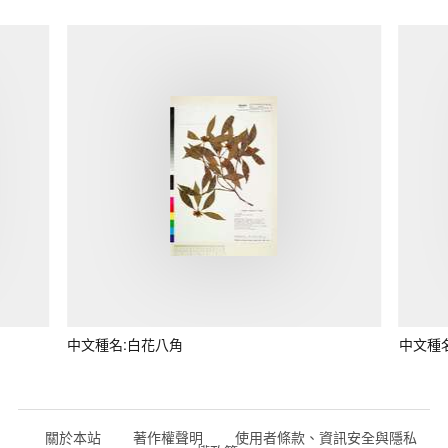
中文種名:白花八角
中文種
關於本站
著作權聲明
使用者條款、資訊安全與隱私