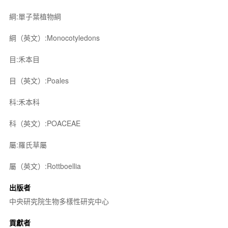
綱:單子葉植物綱
綱（英文）:Monocotyledons
目:禾本目
目（英文）:Poales
科:禾本科
科（英文）:POACEAE
屬:羅氏草屬
屬（英文）:Rottboellia
出版者
中央研究院生物多樣性研究中心
貢獻者