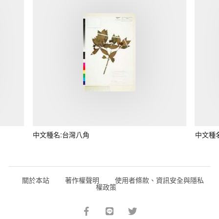
中文種名:台灣八角
中文種
關於本站
著作權聲明
使用者條款、資訊安全與隱私
權政策