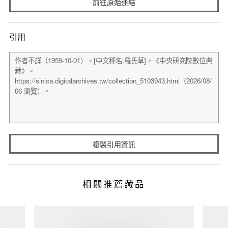
前往原始連結
引用
複製引用資訊
相關推薦藏品