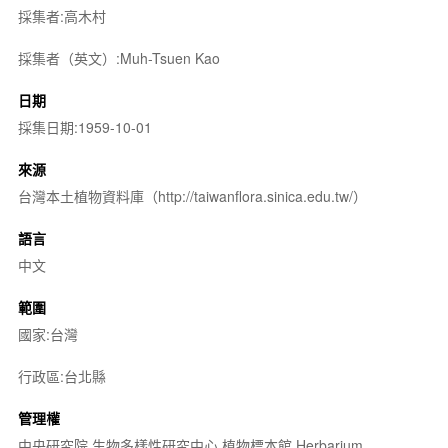
採集者:高木村
採集者（英文）:Muh-Tsuen Kao
日期
採集日期:1959-10-01
來源
台灣本土植物資料庫（http://taiwanflora.sinica.edu.tw/）
語言
中文
範圍
國家:台灣
行政區:台北縣
管理權
中央研究院 生物多樣性研究中心 植物標本館 Herbarium,