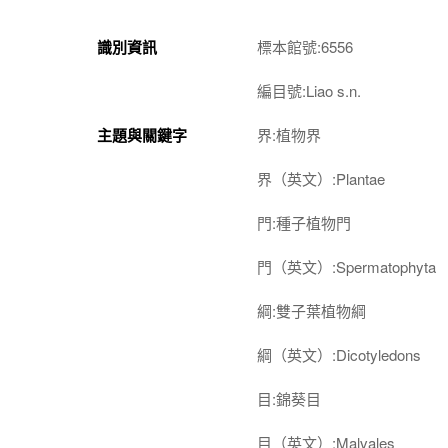
識別資訊
標本館號:6556
編目號:Liao s.n.
主題與關鍵字
界:植物界
界（英文）:Plantae
門:種子植物門
門（英文）:Spermatophyta
綱:雙子葉植物綱
綱（英文）:Dicotyledons
目:錦葵目
目（英文）:Malvales