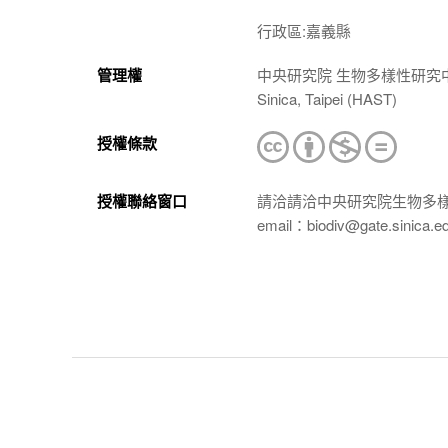
行政區:嘉義縣
管理權
中央研究院 生物多樣性研究中心 植物標本館
Sinica, Taipei (HAST)
授權條款
授權聯絡窗口
請洽請洽中央研究院生物多
email：biodiv@gate.sinica.e