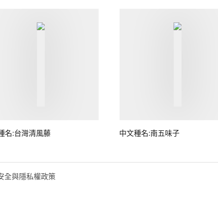
種名:台灣清風藤
中文種名:南五味子
安全與隱私權政策