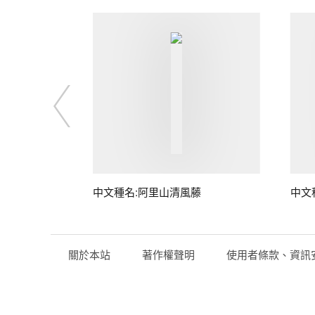
藤
中文種名:阿里山清風藤
中文
關於本站
著作權聲明
使用者條款、資訊