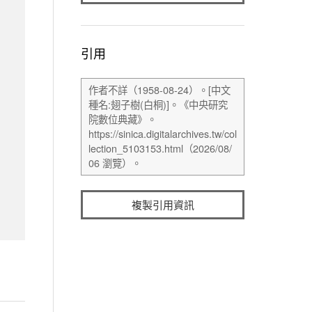
引用
複製引用資訊