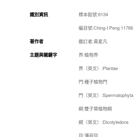
識別資訊
標本館號:6134
編目號:Ching-I Peng 11766
著作者
鑑訂者:黃星凡
主題與關鍵字
界:植物界
界（英文）:Plantae
門:種子植物門
門（英文）:Spermatophyta
綱:雙子葉植物綱
綱（英文）:Dicotyledons
目:薄荷目