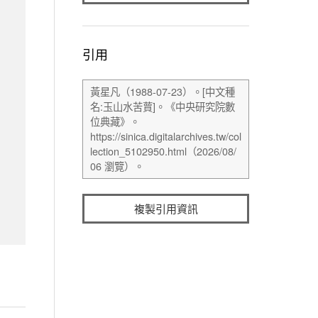
引用
複製引用資訊