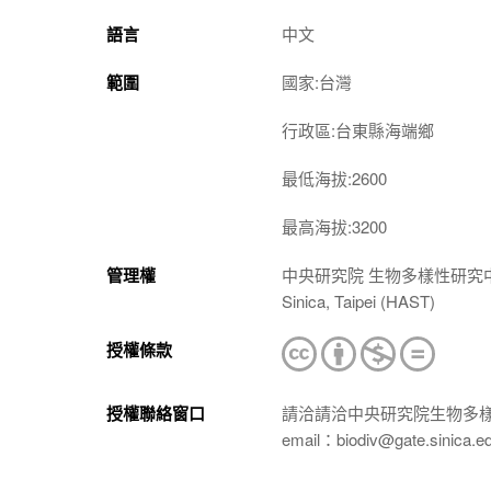
語言
中文
範圍
國家:台灣
行政區:台東縣海端鄉
最低海拔:2600
最高海拔:3200
管理權
中央研究院 生物多樣性研究中心 植物標本館
Sinica, Taipei (HAST)
授權條款
授權聯絡窗口
請洽請洽中央研究院生物多
email：biodiv@gate.sinica.e