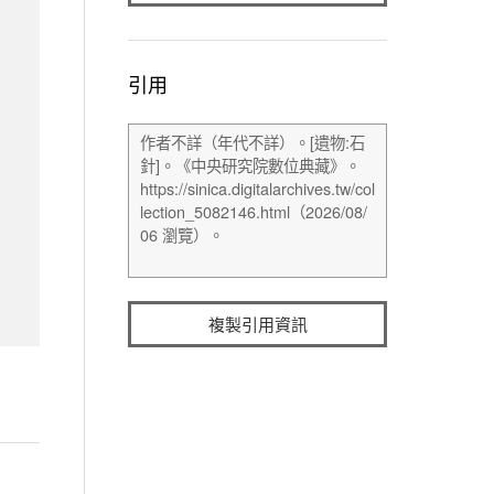
引用
複製引用資訊