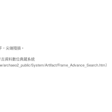
平，尖端殘損。
-考古資料數位典藏系統
u.tw/archaeo2_public/System/Artifact/Frame_Advance_Search.htm）