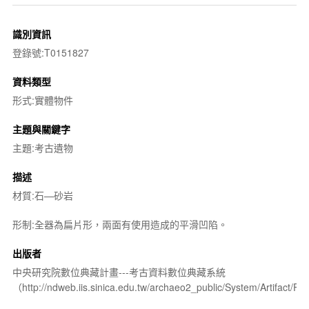
識別資訊
登錄號:T0151827
資料類型
形式:實體物件
主題與關鍵字
主題:考古遺物
描述
材質:石—砂岩
形制:全器為扁片形，兩面有使用造成的平滑凹陷。
出版者
中央研究院數位典藏計畫---考古資料數位典藏系統
（http://ndweb.iis.sinica.edu.tw/archaeo2_public/System/Artifact