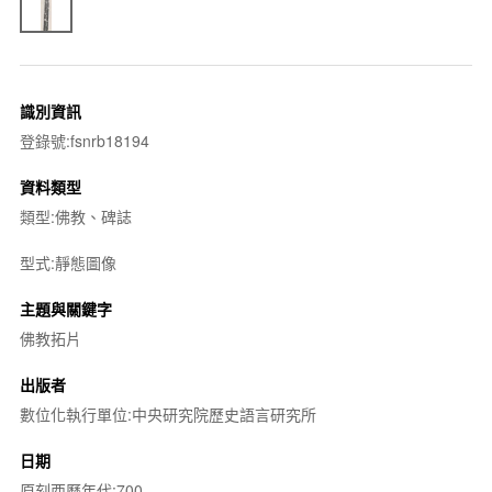
識別資訊
登錄號:fsnrb18194
資料類型
類型:佛教、碑誌
型式:靜態圖像
主題與關鍵字
佛教拓片
出版者
數位化執行單位:中央研究院歷史語言研究所
日期
原刻西曆年代:700