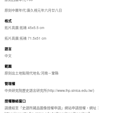
原刻中曆年代:唐久視元年六月廿八日
格式
拓片高廣:拓裱 45x5.5 cm
拓片高廣:拓裱 71.5x51 cm
語言
中文
範圍
原刻出土地點現代地名:河南－鞏縣
管理權
中央研究院歷史語言研究所(http://www.ihp.sinica.edu.tw/)
授權聯絡窗口
請連結至「史語所藏品圖像授權申請」網站申請授權，網址：