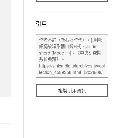
引用
複製引用資訊