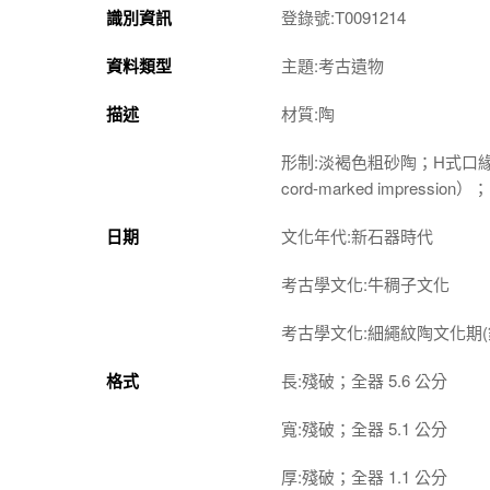
識別資訊
登錄號:T0091214
資料類型
主題:考古遺物
描述
材質:陶
形制:淡褐色粗砂陶；H式口
cord-marked impress
日期
文化年代:新石器時代
考古學文化:牛稠子文化
考古學文化:細繩紋陶文化期(
格式
長:殘破；全器 5.6 公分
寬:殘破；全器 5.1 公分
厚:殘破；全器 1.1 公分