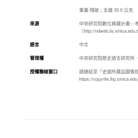
重量:殘破；全器 30.0 公克
來源
中央研究院數位典藏計畫--
（http://ndweb.iis.sinica.ed
語言
中文
管理權
中央研究院歷史語言研究所（http://
授權聯絡窗口
請連結至「史語所藏品圖像
https://copyrite.ihp.sinica.