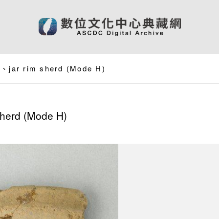
 rim sherd (Mode H)
rd (Mode H)