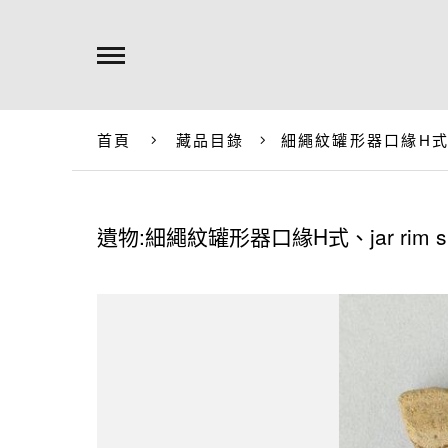
首頁
藏品目錄
細繩紋罐形器口緣H式、jar
遺物:細繩紋罐形器口緣H式、jar rim she