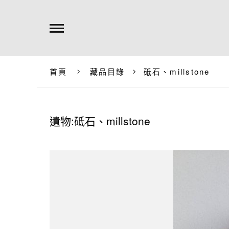
首頁
藏品目錄
砥石、millstone
遺物:砥石、millstone