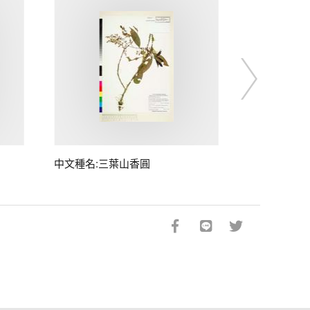
中文種名:三葉山香圓