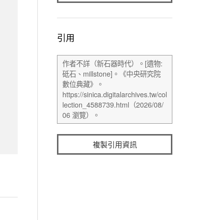
引用
複製引用資訊