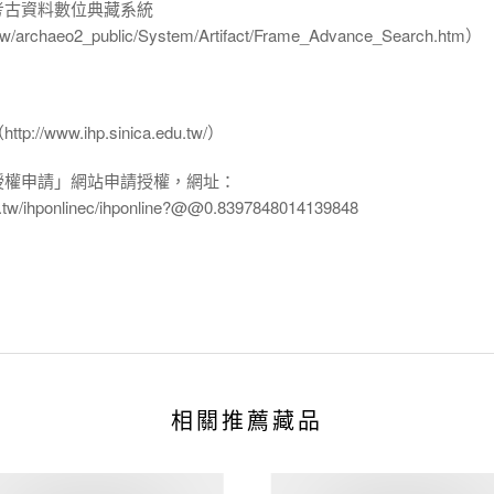
-考古資料數位典藏系統
u.tw/archaeo2_public/System/Artifact/Frame_Advance_Search.htm）
www.ihp.sinica.edu.tw/）
授權申請」網站申請授權，網址：
edu.tw/ihponlinec/ihponline?@@0.8397848014139848
相關推薦藏品