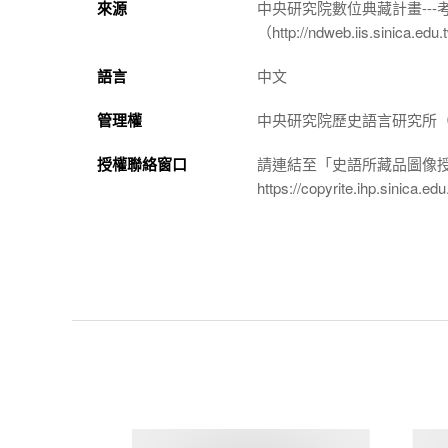
來源
中央研究院數位典藏計畫--
（http://ndweb.iis.sinica.ed
語言
中文
管理權
中央研究院歷史語言研究所（http://
授權聯絡窗口
請連結至「史語所藏品圖像
https://copyrite.ihp.sinica.