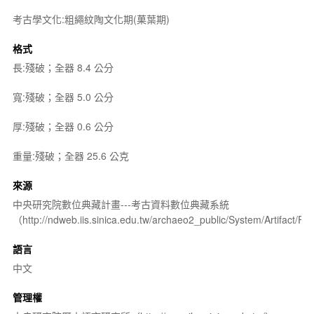
考古學文化:粗繩紋陶文化期(菓葉期)
格式
長:殘破；全器 8.4 公分
寬:殘破；全器 5.0 公分
厚:殘破；全器 0.6 公分
重量:殘破；全器 25.6 公克
來源
中央研究院數位典藏計畫---考古資料數位典藏系統
（http://ndweb.iis.sinica.edu.tw/archaeo2_public/System/Artifact
語言
中文
管理權