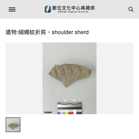
遺物:細繩紋折肩、shoulder sherd