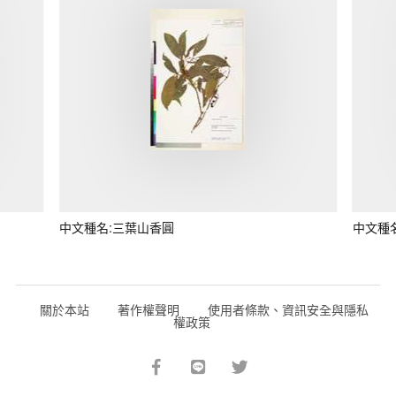
中文種名:三葉山香圓
中文種
關於本站
著作權聲明
使用者條款、資訊安全與隱私
權政策