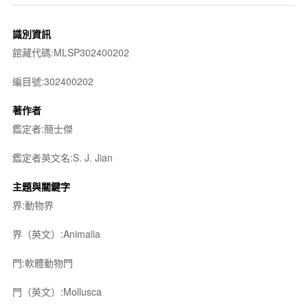
識別資訊
館藏代碼:MLSP302400202
編目號:302400202
著作者
鑑定者:簡士傑
鑑定者英文名:S. J. Jian
主題與關鍵字
界:動物界
界（英文）:Animalia
門:軟體動物門
門（英文）:Mollusca