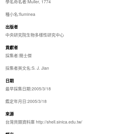
學名命名者:Muller, 1774
種小名:fluminea
出版者
中央研究院生物多樣性研究中心
貢獻者
採集者:簡士傑
採集者英文名:S. J. Jian
日期
最早採集日期:2005/3/18
鑑定年月日:2005/3/18
來源
台灣貝類資料庫 http://shell.sinica.edu.tw/