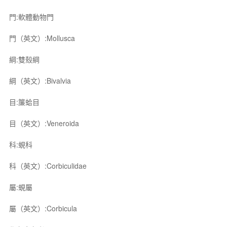
門:軟體動物門
門（英文）:Mollusca
綱:雙殼綱
綱（英文）:Bivalvia
目:簾蛤目
目（英文）:Veneroida
科:蜆科
科（英文）:Corbiculidae
屬:蜆屬
屬（英文）:Corbicula