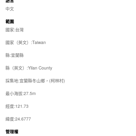
語言
中文
範圍
國家:台灣
國家（英文）:Taiwan
縣:宜蘭縣
縣（英文）:Yilan County
採集地:宜蘭縣冬山鄉，(柯林村)
最小海拔:27.5m
經度:121.73
緯度:24.6777
管理權