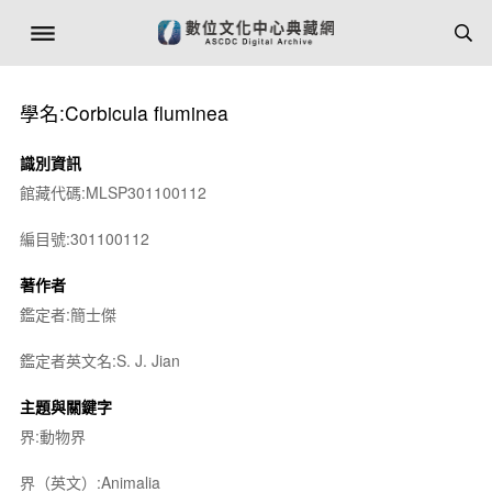
學名:Corbicula fluminea
識別資訊
館藏代碼:MLSP301100112
編目號:301100112
著作者
鑑定者:簡士傑
鑑定者英文名:S. J. Jian
主題與關鍵字
界:動物界
界（英文）:Animalia