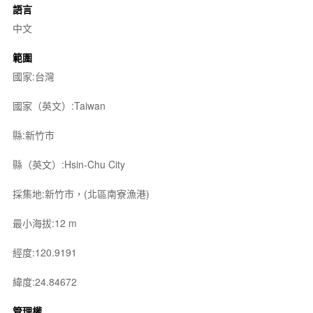
語言
中文
範圍
國家:台灣
國家（英文）:Taiwan
縣:新竹市
縣（英文）:Hsin-Chu City
採集地:新竹市，(北區南寮漁港)
最小海拔:12 m
經度:120.9191
緯度:24.84672
管理權