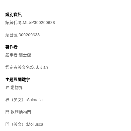
識別資訊
館藏代碼:MLSP300200638
編目號:300200638
著作者
鑑定者:簡士傑
鑑定者英文名:S. J. Jian
主題與關鍵字
界:動物界
界（英文）:Animalia
門:軟體動物門
門（英文）:Mollusca