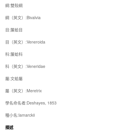
綱:雙殼綱
綱（英文）:Bivalvia
目:簾蛤目
目（英文）:Veneroida
科:簾蛤科
科（英文）:Veneridae
屬:文蛤屬
屬（英文）:Meretrix
學名命名者:Deshayes, 1853
種小名:lamarckii
描述