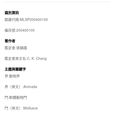
識別資訊
館藏代碼:MLSP200400105
編目號:200400105
著作者
鑑定者:張鎮國
鑑定者英文名:C. K. Chang
主題與關鍵字
界:動物界
界（英文）:Animalia
門:軟體動物門
門（英文）:Mollusca