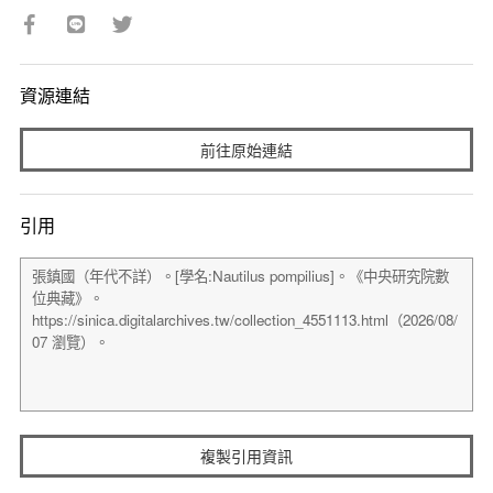
資源連結
前往原始連結
引用
複製引用資訊