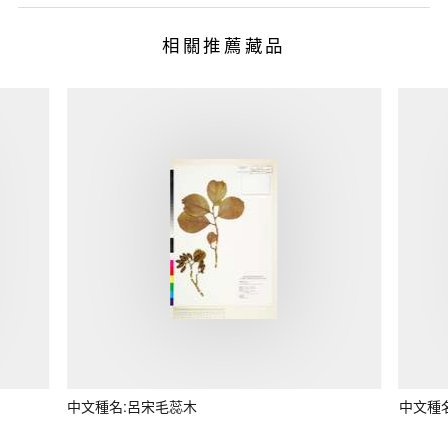
相關推薦藏品
中文種名:呂宋毛蕊木
中文種