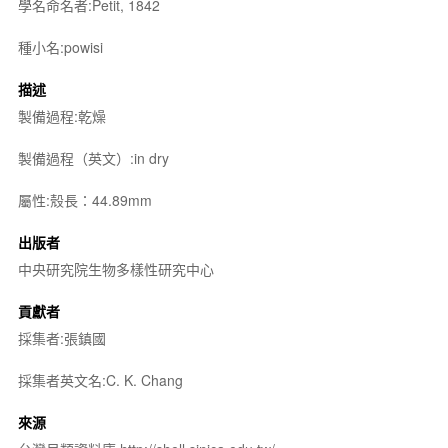
學名命名者:Petit, 1842
種小名:powisi
描述
製備過程:乾燥
製備過程（英文）:in dry
屬性:殼長：44.89mm
出版者
中央研究院生物多樣性研究中心
貢獻者
採集者:張鎮國
採集者英文名:C. K. Chang
來源