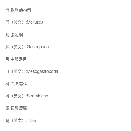
門:軟體動物門
門（英文）:Mollusca
綱:腹足綱
綱（英文）:Gastropoda
目:中腹足目
目（英文）:Mesogastropoda
科:鳳凰螺科
科（英文）:Strombidae
屬:長鼻螺屬
屬（英文）:Tibia