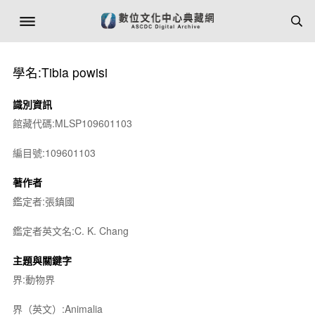
學名:Tibia powisi
識別資訊
館藏代碼:MLSP109601103
編目號:109601103
著作者
鑑定者:張鎮國
鑑定者英文名:C. K. Chang
主題與關鍵字
界:動物界
界（英文）:Animalia