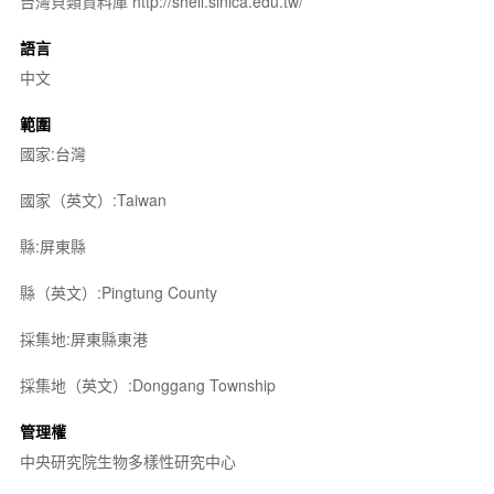
台灣貝類資料庫 http://shell.sinica.edu.tw/
語言
中文
範圍
國家:台灣
國家（英文）:Taiwan
縣:屏東縣
縣（英文）:Pingtung County
採集地:屏東縣東港
採集地（英文）:Donggang Township
管理權
中央研究院生物多樣性研究中心