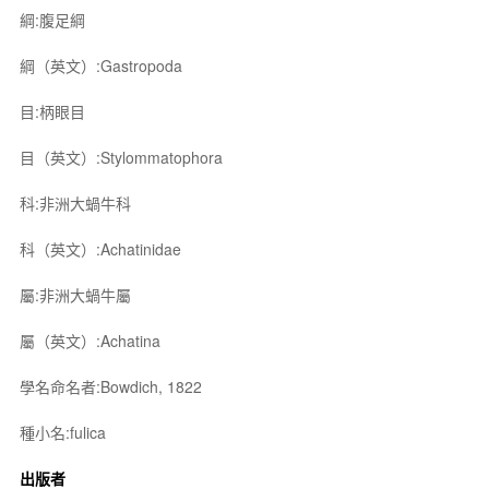
綱:腹足綱
綱（英文）:Gastropoda
目:柄眼目
目（英文）:Stylommatophora
科:非洲大蝸牛科
科（英文）:Achatinidae
屬:非洲大蝸牛屬
屬（英文）:Achatina
學名命名者:Bowdich, 1822
種小名:fulica
出版者