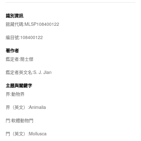
識別資訊
館藏代碼:MLSP108400122
編目號:108400122
著作者
鑑定者:簡士傑
鑑定者英文名:S. J. Jian
主題與關鍵字
界:動物界
界（英文）:Animalia
門:軟體動物門
門（英文）:Mollusca