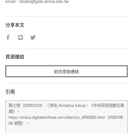
email：biodiv@gate.sinica.edu.tw
分享本文
資源連結
前往原始連結
引用