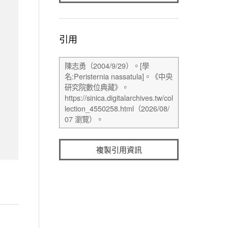
引用
複製引用資訊