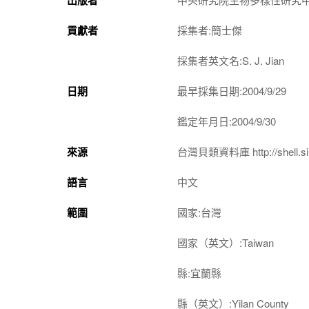
貢獻者
採集者:簡士傑
採集者英文名:S. J. Jian
日期
最早採集日期:2004/9/29
鑑定年月日:2004/9/30
來源
台灣貝類資料庫 http://shell.sin
語言
中文
範圍
國家:台灣
國家（英文）:Taiwan
縣:宜蘭縣
縣（英文）:Yilan County