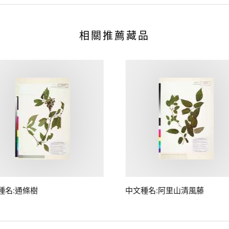
相關推薦藏品
種名:通條樹
中文種名:阿里山清風藤