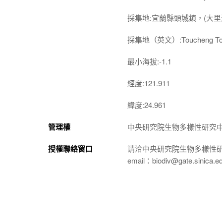
採集地:宜蘭縣頭城鎮，(大里
採集地（英文）:Toucheng To
最小海拔:-1.1
經度:121.911
緯度:24.961
管理權
中央研究院生物多樣性研究
授權聯絡窗口
請洽中央研究院生物多樣性
email：biodiv@gate.sinica.e