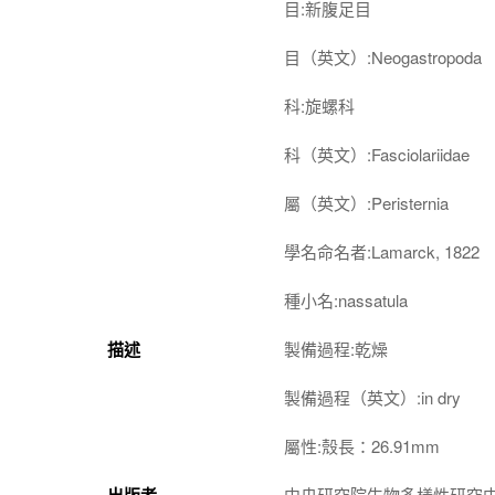
目:新腹足目
目（英文）:Neogastropoda
科:旋螺科
科（英文）:Fasciolariidae
屬（英文）:Peristernia
學名命名者:Lamarck, 1822
種小名:nassatula
描述
製備過程:乾燥
製備過程（英文）:in dry
屬性:殼長：26.91mm
出版者
中央研究院生物多樣性研究