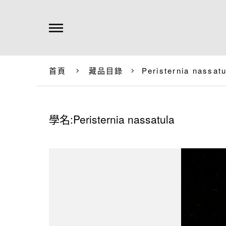
首頁
藏品目錄
Peristernia nassatu
學名:Peristernia nassatula