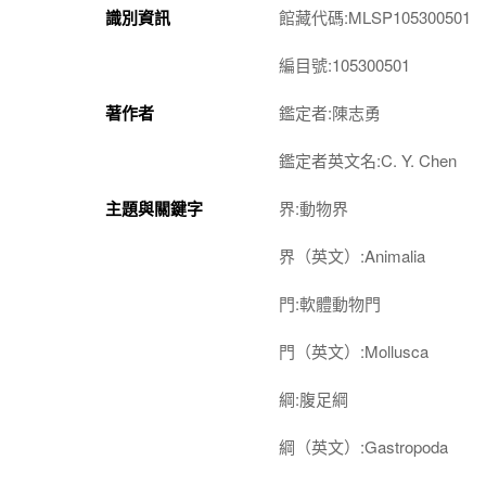
識別資訊
館藏代碼:MLSP105300501
編目號:105300501
著作者
鑑定者:陳志勇
鑑定者英文名:C. Y. Chen
主題與關鍵字
界:動物界
界（英文）:Animalia
門:軟體動物門
門（英文）:Mollusca
綱:腹足綱
綱（英文）:Gastropoda