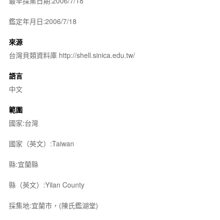
最早採集日期:2006/7/18
鑑定年月日:2006/7/18
來源
台灣貝類資料庫 http://shell.sinica.edu.tw/
語言
中文
範圍
國家:台灣
國家（英文）:Taiwan
縣:宜蘭縣
縣（英文）:Yilan County
採集地:宜蘭市，(陳氏鑑湖堂)