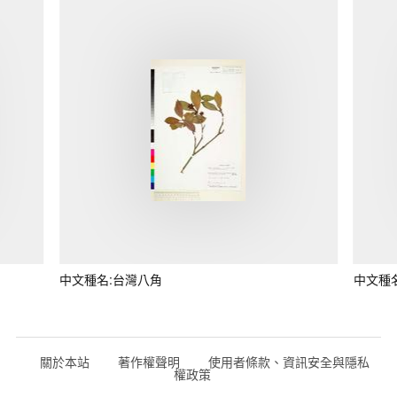
中文種名:台灣八角
中文種
關於本站
著作權聲明
使用者條款、資訊安全與隱私
權政策