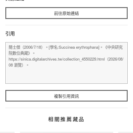
前往原始連結
引用
複製引用資訊
相關推薦藏品