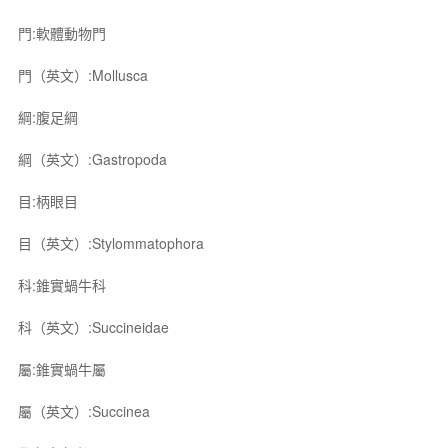
門:軟體動物門
門（英文）:Mollusca
綱:腹足綱
綱（英文）:Gastropoda
目:柄眼目
目（英文）:Stylommatophora
科:錐實蝸牛科
科（英文）:Succineidae
屬:錐實蝸牛屬
屬（英文）:Succinea