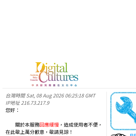
台灣時間
Sat, 08 Aug 2026 06:25:18 GMT
IP地址
216.73.217.9
您好：
關於本服務
回應緩慢
，造成使用者不便，
在此敬上萬分歉意，敬請見諒！