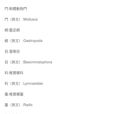
門:軟體動物門
門（英文）:Mollusca
綱:腹足綱
綱（英文）:Gastropoda
目:基眼目
目（英文）:Basommatophora
科:椎實螺科
科（英文）:Lymnaeidae
屬:椎實螺屬
屬（英文）:Radix