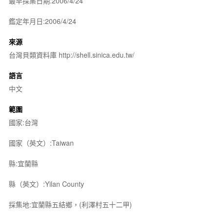
最早採集日期:2006/4/24
鑑定年月日:2006/4/24
來源
台灣貝類資料庫 http://shell.sinica.edu.tw/
語言
中文
範圍
國家:台灣
國家（英文）:Taiwan
縣:宜蘭縣
縣（英文）:Yilan County
採集地:宜蘭縣五結鄉，(利澤村五十二甲)