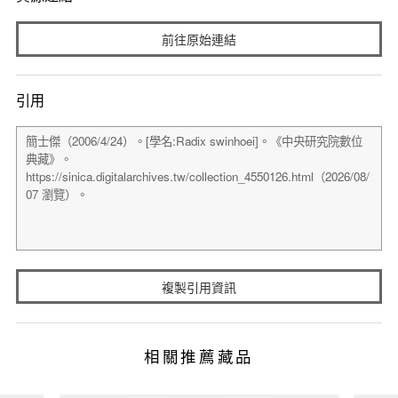
前往原始連結
引用
複製引用資訊
相關推薦藏品