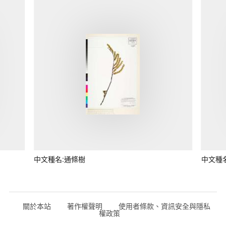
中文種名:通條樹
中文種
關於本站
著作權聲明
使用者條款、資訊安全與隱私
權政策