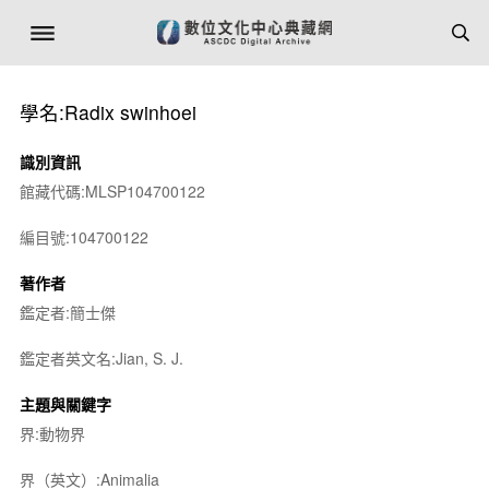
學名:Radix swinhoei
識別資訊
館藏代碼:MLSP104700122
編目號:104700122
著作者
鑑定者:簡士傑
鑑定者英文名:Jian, S. J.
主題與關鍵字
界:動物界
界（英文）:Animalia