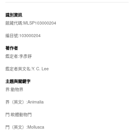
識別資訊
館藏代碼:MLSP103000204
編目號:103000204
著作者
鑑定者:李彥錚
鑑定者英文名:Y. C. Lee
主題與關鍵字
界:動物界
界（英文）:Animalia
門:軟體動物門
門（英文）:Mollusca