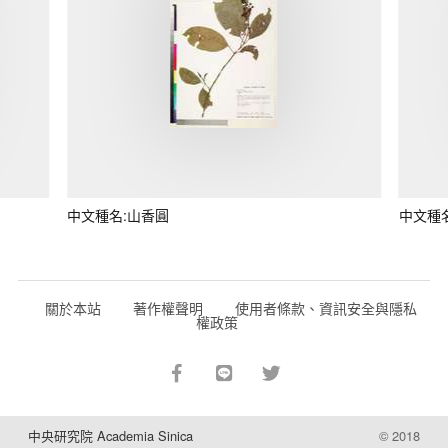
中文種名:山香圓
中文種
關於本站
著作權聲明
使用者條款、資訊安全與隱私
權政策
中央研究院 Academia Sinica
© 2018