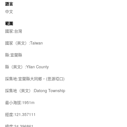
語言
中文
範圍
國家:台灣
國家（英文）:Taiwan
縣:宜蘭縣
縣（英文）:Yilan County
採集地:宜蘭縣大同鄉，(思源埡口)
採集地（英文）:Datong Township
最小海拔:1951m
經度:121.357111
緯度:24.396861