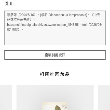
引用
複製引用資訊
相關推薦藏品