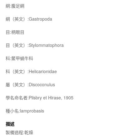
綱:腹足綱
綱（英文）:Gastropoda
目:柄眼目
目（英文）:Stylommatophora
科:鱉甲蝸牛科
科（英文）:Helicarionidae
屬（英文）:Discoconulus
學名命名者:Pilsbry et Hirase, 1905
種小名:lamprobasis
描述
製備過程:乾燥