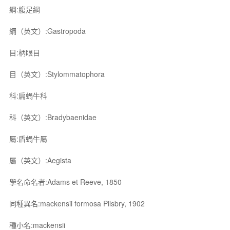
綱:腹足綱
綱（英文）:Gastropoda
目:柄眼目
目（英文）:Stylommatophora
科:扁蝸牛科
科（英文）:Bradybaenidae
屬:盾蝸牛屬
屬（英文）:Aegista
學名命名者:Adams et Reeve, 1850
同種異名:mackensii formosa Pilsbry, 1902
種小名:mackensii