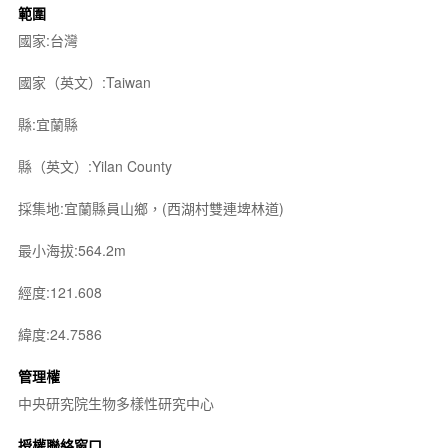
範圍
國家:台灣
國家（英文）:Taiwan
縣:宜蘭縣
縣（英文）:Yilan County
採集地:宜蘭縣員山鄉，(西湖村雙連埤林道)
最小海拔:564.2m
經度:121.608
緯度:24.7586
管理權
中央研究院生物多樣性研究中心
授權聯絡窗口