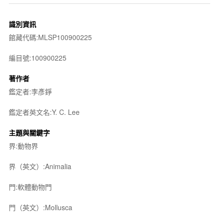
識別資訊
館藏代碼:MLSP100900225
編目號:100900225
著作者
鑑定者:李彥錚
鑑定者英文名:Y. C. Lee
主題與關鍵字
界:動物界
界（英文）:Animalia
門:軟體動物門
門（英文）:Mollusca