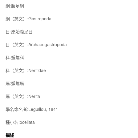
綱:腹足綱
綱（英文）:Gastropoda
目:原始腹足目
目（英文）:Archaeogastropoda
科:蜑螺科
科（英文）:Neritidae
屬:蜑螺屬
屬（英文）:Nerita
學名命名者:Leguillou, 1841
種小名:ocellata
描述