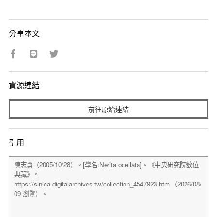
分享本文
資源連結
前往原始連結
引用