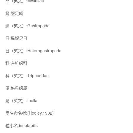
門（英文）:Mollusca
綱:腹足綱
綱（英文）:Gastropoda
目:異腹足目
目（英文）:Heterogastropoda
科:左錐螺科
科（英文）:Triphoridae
屬:格粒螺屬
屬（英文）:Inella
學名命名者:(Hedley,1902)
種小名:innotabilis