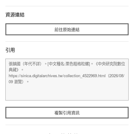
資源連結
前往原始連結
引用
複製引用資訊