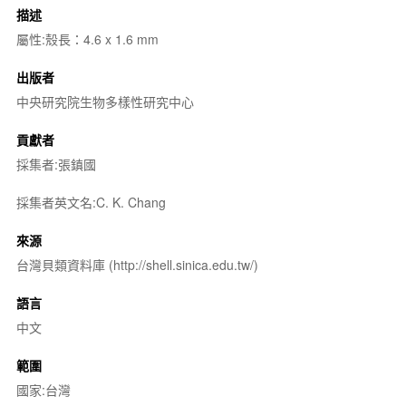
描述
屬性:殼長：4.6 x 1.6 mm
出版者
中央研究院生物多樣性研究中心
貢獻者
採集者:張鎮國
採集者英文名:C. K. Chang
來源
台灣貝類資料庫 (http://shell.sinica.edu.tw/)
語言
中文
範圍
國家:台灣