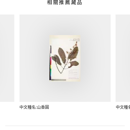
相關推薦藏品
中文種名:山香圓
中文種