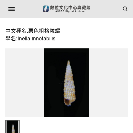
中文種名:栗色粗格粒螺
學名:Inella innotabilis