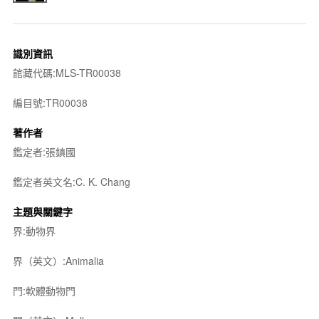
識別資訊
館藏代碼:MLS-TR00038
編目號:TR00038
著作者
鑑定者:張鎮國
鑑定者英文名:C. K. Chang
主題與關鍵字
界:動物界
界（英文）:Animalia
門:軟體動物門